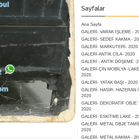
Sayfalar
Ana Sayfa
GALERİ- VARAK İŞLEME - 2
GALERİ- SEDEF KAKMA - 2
GALERİ- MARKUTERİ- 2020
GALERİ-ANTİK CİLA- 2020
GALERİ - ANTİK DÖŞEME -2
GALERİ-ÇİN MOBİLYA -LAKE
2020
GALERİ- YATAK BAŞI - 2020
GALERİ- HASIR- HAZERAN
2020
GALERİ- DEKORATİF OBJE 
2020
GALERİ- ESKİTME LAKE - 2
GALERİ- METAL OBJE TAMİR
2020
GALERİ- METAL KAKMA - 20