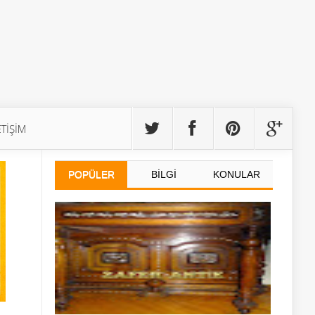
ETİŞİM
POPÜLER
BİLGİ
KONULAR