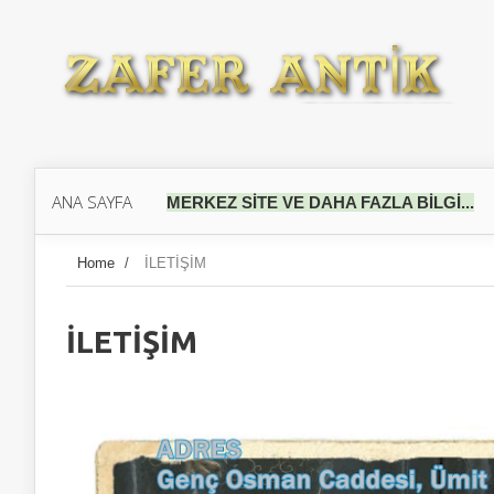
ANA SAYFA
MERKEZ SİTE VE DAHA FAZLA BİLGİ...
Home
/
İLETİŞİM
İLETİŞİM