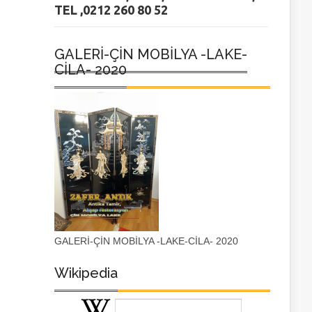
TEL ,0212 260 80 52
GALERİ-ÇİN MOBİLYA -LAKE-
CİLA- 2020
GALERİ-ÇİN MOBİLYA -LAKE-CİLA- 2020
Wikipedia