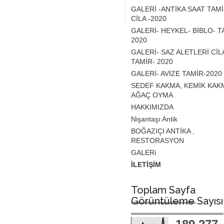
GALERİ -ANTİKA SAAT TAMİ
CİLA -2020
GALERİ- HEYKEL- BİBLO- T
2020
GALERİ- SAZ ALETLERİ CİL
TAMİR- 2020
GALERİ- AVİZE TAMİR-2020
SEDEF KAKMA, KEMİK KAK
AĞAÇ OYMA
HAKKIMIZDA
Nişantaşı Antik
BOĞAZIÇI ANTİKA ,
RESTORASYON
GALERi
İLETİŞİM
Toplam Sayfa
Görüntüleme Sayısı