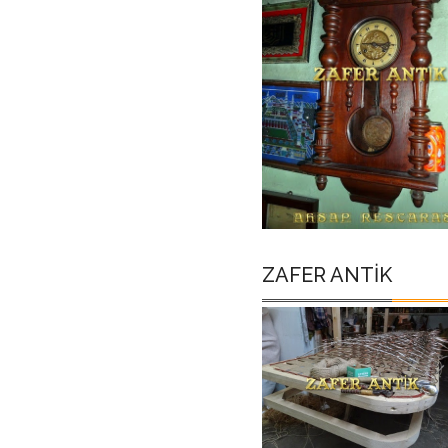
ZAFER ANTİK