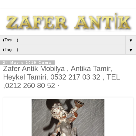
▼
▼
24 Mayıs 2019 Cuma
Zafer Antik Mobilya , Antika Tamir,
Heykel Tamiri, 0532 217 03 32 , TEL
,0212 260 80 52 ·