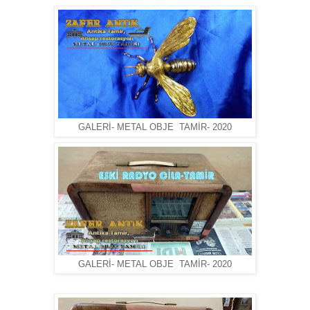
GALERİ- METAL OBJE TAMİR- 2020
GALERİ- METAL OBJE TAMİR- 2020