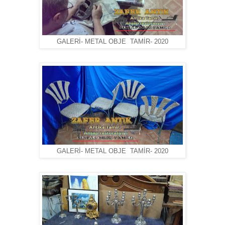
GALERİ- METAL OBJE TAMİR- 2020
GALERİ- METAL OBJE TAMİR- 2020