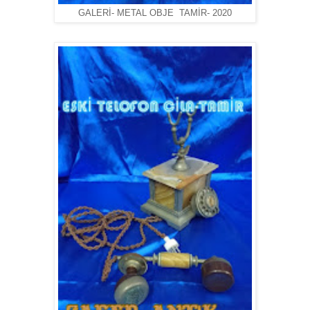
GALERİ- METAL OBJE TAMİR- 2020