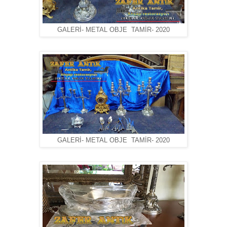
GALERİ- METAL OBJE TAMİR- 2020
GALERİ- METAL OBJE TAMİR- 2020