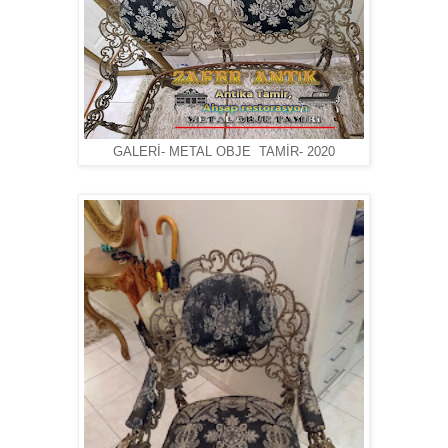
GALERİ- METAL OBJE TAMİR- 2020