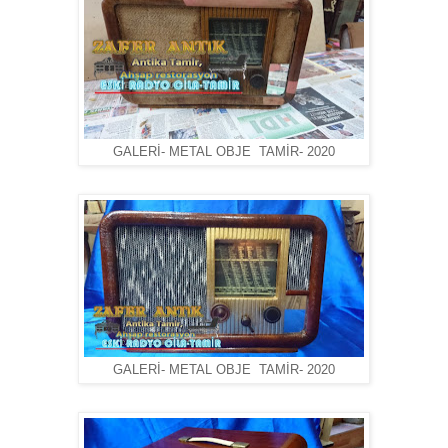
GALERİ- METAL OBJE TAMİR- 2020
GALERİ- METAL OBJE TAMİR- 2020