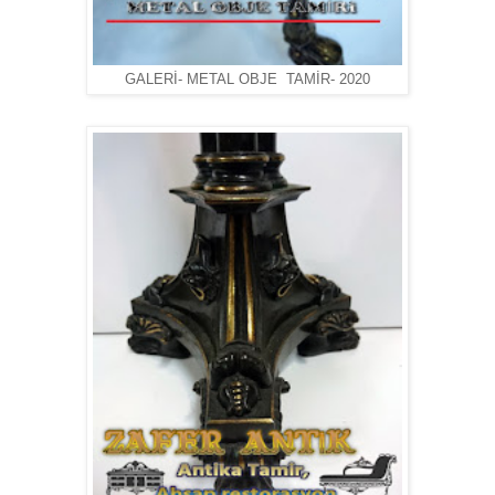
GALERİ- METAL OBJE TAMİR- 2020