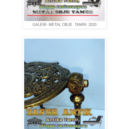
GALERİ- METAL OBJE TAMİR- 2020