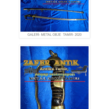
GALERİ- METAL OBJE TAMİR- 2020