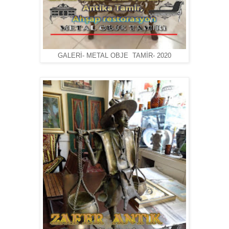
GALERİ- METAL OBJE TAMİR- 2020