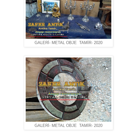
GALERİ- METAL OBJE TAMİR- 2020
GALERİ- METAL OBJE TAMİR- 2020