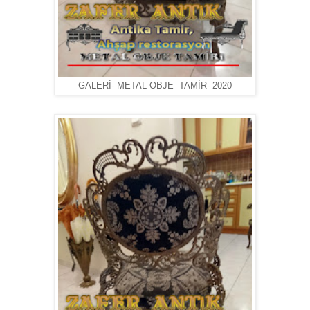
GALERİ- METAL OBJE TAMİR- 2020