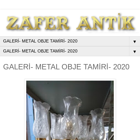
▼
▼
GALERİ- METAL OBJE TAMİRİ- 2020