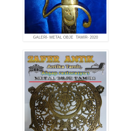
GALERİ- METAL OBJE TAMİR- 2020