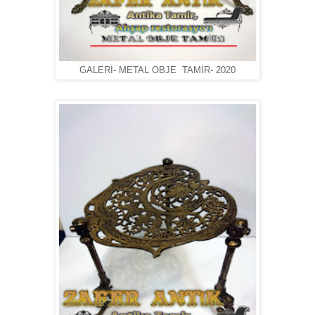
GALERİ- METAL OBJE TAMİR- 2020