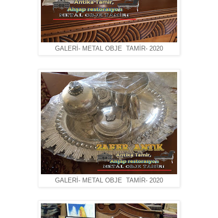
GALERİ- METAL OBJE TAMİR- 2020
GALERİ- METAL OBJE TAMİR- 2020