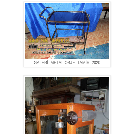
GALERİ- METAL OBJE TAMİR- 2020