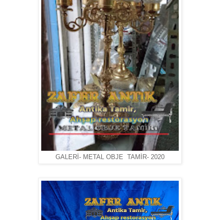
GALERİ- METAL OBJE TAMİR- 2020