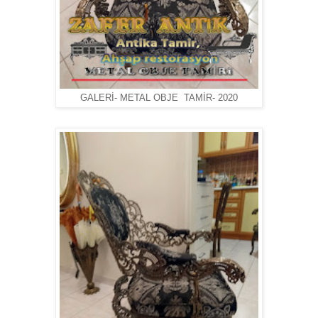
GALERİ- METAL OBJE TAMİR- 2020