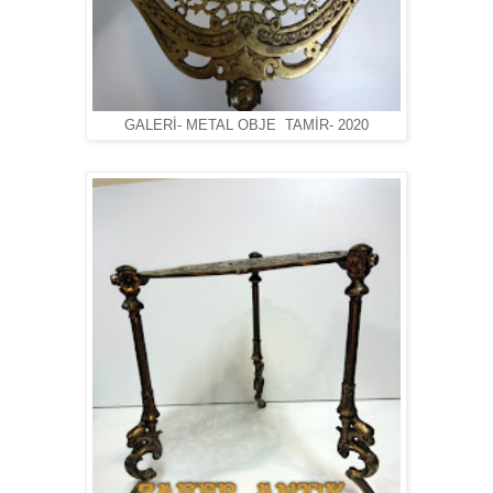
GALERİ- METAL OBJE TAMİR- 2020