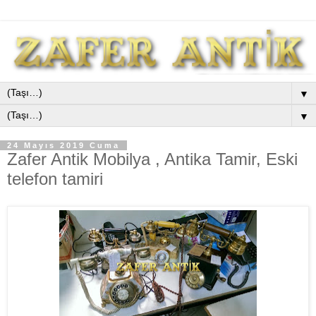
▼
▼
24 Mayıs 2019 Cuma
Zafer Antik Mobilya , Antika Tamir, Eski
telefon tamiri