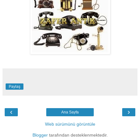
Paylaş
‹
›
Ana Sayfa
Web sürümünü görüntüle
Blogger
tarafından desteklenmektedir.